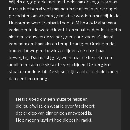
Wij zijn opgegroeid met het beeld van de engel als man.
En dus hebben al veel mannen in de nacht met de engel
gevochten om slechts geraakt te worden in hun dij. In de
Hagoromo wordt verhaald hoe te Miho-no-Matsuwara
verlangen in de wereld komt. Een naakt badende Engel is
hier een vrouw en de visser geen aartsvader. Zij danst
voor hem om haar kleren terug te krijgen. Omringende
bomen, bewogen, bevriezen tijdens de dans haar
beweging. Daarna stijgt zij weer naar de hemel op om
nooit meer aan de visser te verschijnen. De berg Fuji
staat er roerloos bij. De visser blijft achter met niet meer
dan een herinnering.
Het is goed om een muze te hebben
die jou afwijst, en waar je over fascineert
dat er diep van binnen een antwoord is.
Hoe meer hij zwijgt hoe dieper hij raakt.