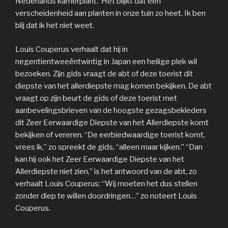
Nederlands kamerplant. Het blijkt dat een
verscheidenheid aan planten in onze tuin zo heet. Ik ben
blij dat ik het niet weet.
Louis Couperus verhaalt dat hij in
negentientweeëntwintig in Japan een heilige plek wil
bezoeken. Zijn gids vraagt de abt of deze toerist dit
diepste van het allerdiepste mag komen bekijken. De abt
vraagt op zijn beurt de gids of deze toerist met
aanbevelingsbrieven van de hoogste gezagsbekleders
dit Zeer Eerwaardige Diepste van het Allerdiepste komt
bekijken of vereren. “De eerbiedwaardige toerist komt,
vrees ik,” zo spreekt de gids, “alleen maar kijken.” “Dan
kan hij ook het Zeer Eerwaardige Diepste van het
Allerdiepste niet zien,” is het antwoord van de abt, zo
verhaalt Louis Couperus: “Wij moeten het dus stellen
zonder diep te willen doordringen…” zo noteert Louis
Couperus.