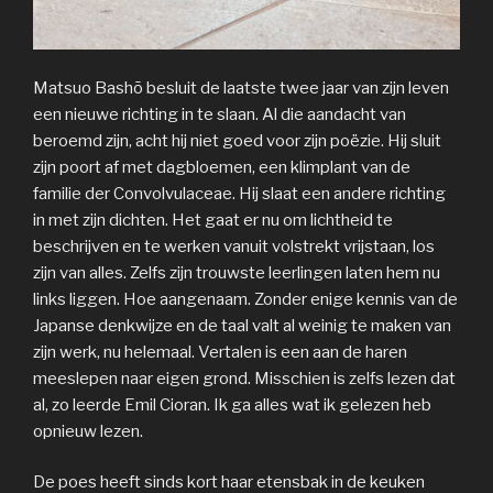
Matsuo Bashō besluit de laatste twee jaar van zijn leven
een nieuwe richting in te slaan. Al die aandacht van
beroemd zijn, acht hij niet goed voor zijn poëzie. Hij sluit
zijn poort af met dagbloemen, een klimplant van de
familie der Convolvulaceae. Hij slaat een andere richting
in met zijn dichten. Het gaat er nu om lichtheid te
beschrijven en te werken vanuit volstrekt vrijstaan, los
zijn van alles. Zelfs zijn trouwste leerlingen laten hem nu
links liggen. Hoe aangenaam. Zonder enige kennis van de
Japanse denkwijze en de taal valt al weinig te maken van
zijn werk, nu helemaal. Vertalen is een aan de haren
meeslepen naar eigen grond. Misschien is zelfs lezen dat
al, zo leerde Emil Cioran. Ik ga alles wat ik gelezen heb
opnieuw lezen.
De poes heeft sinds kort haar etensbak in de keuken