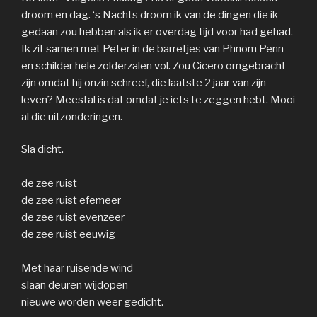
droom en dag. ‘s Nachts droom ik van de dingen die ik
gedaan zou hebben als ik er overdag tijd voor had gehad.
Ik zit samen met Peter in de barretjes van Phnom Penn
en schilder hele zolderzalen vol. Zou Cicero omgebracht
zijn omdat hij onzin schreef, die laatste 2 jaar van zijn
leven? Meestal is dat omdat je iets te zeggen hebt. Mooi
al die uitzonderingen.
Sla dicht.
de zee ruist
de zee ruist efemeer
de zee ruist evenzeer
de zee ruist eeuwig
Met haar ruisende wind
slaan deuren wijdopen
nieuwe worden weer gedicht.